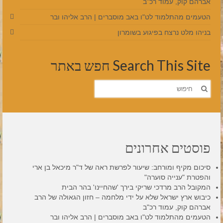
אברהם קוק, עמוד רכ"ב
הטעמים מהתלמוד לט"ו באב מוסברים | הרב אליהו ובר
בניהו מלט נרצח בפיגוע בשומרון
Search This Site חפש באתר
חפש
את:
פוסטים אחרונים
סיכום מקיף ומורחב: שיעור לפרשת ראה של ד"ר מיכאל בן ארי
והפטרת "ענייה סוערה"
המקובל הרב מרדכי שריקי בירך 'שהחיינו' בהר הבית
כיבוש ארץ ישראל שלא על ידי מלחמה – חזון הגאולה של הרב
אברהם קוק, עמוד רכ"ב
הטעמים מהתלמוד לט"ו באב מוסברים | הרב אליהו ובר