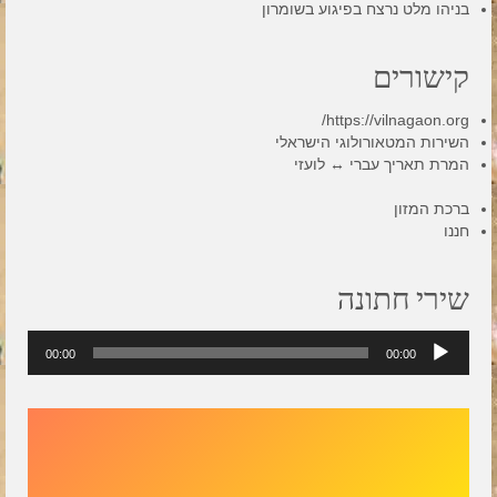
בניהו מלט נרצח בפיגוע בשומרון
קישורים
https://vilnagaon.org/
השירות המטאורולוגי הישראלי
המרת תאריך עברי ↔ לועזי
ברכת המזון
חננו
שירי חתונה
נגן
00:00
00:00
אודיו