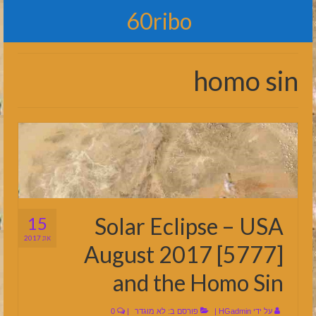
60ribo
homo sin
Solar Eclipse – USA
15
אוג 2017
August 2017 [5777]
and the Homo Sin
על ידי
HGadmin
|
פורסם ב:
לא מוגדר
|
0