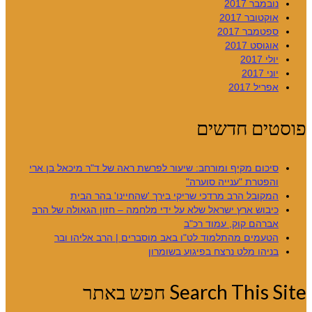
נובמבר 2017
אוקטובר 2017
ספטמבר 2017
אוגוסט 2017
יולי 2017
יוני 2017
אפריל 2017
פוסטים חדשים
סיכום מקיף ומורחב: שיעור לפרשת ראה של ד"ר מיכאל בן ארי
והפטרת "ענייה סוערה"
המקובל הרב מרדכי שריקי בירך 'שהחיינו' בהר הבית
כיבוש ארץ ישראל שלא על ידי מלחמה – חזון הגאולה של הרב
אברהם קוק, עמוד רכ"ב
הטעמים מהתלמוד לט"ו באב מוסברים | הרב אליהו ובר
בניהו מלט נרצח בפיגוע בשומרון
Search This Site חפש באתר