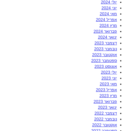
יולי 2024
יוני 2024
מאי 2024
אפריל 2024
מרץ 2024
פברואר 2024
ינואר 2024
דצמבר 2023
נובמבר 2023
אוקטובר 2023
ספטמבר 2023
אוגוסט 2023
יולי 2023
יוני 2023
מאי 2023
אפריל 2023
מרץ 2023
פברואר 2023
ינואר 2023
דצמבר 2022
נובמבר 2022
אוקטובר 2022
ספטמבר 2022