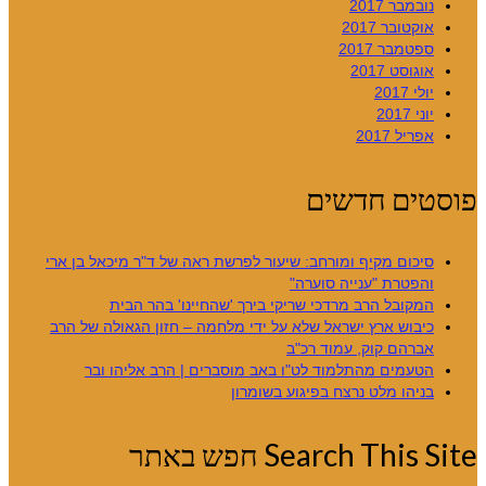
נובמבר 2017
אוקטובר 2017
ספטמבר 2017
אוגוסט 2017
יולי 2017
יוני 2017
אפריל 2017
פוסטים חדשים
סיכום מקיף ומורחב: שיעור לפרשת ראה של ד"ר מיכאל בן ארי
והפטרת "ענייה סוערה"
המקובל הרב מרדכי שריקי בירך 'שהחיינו' בהר הבית
כיבוש ארץ ישראל שלא על ידי מלחמה – חזון הגאולה של הרב
אברהם קוק, עמוד רכ"ב
הטעמים מהתלמוד לט"ו באב מוסברים | הרב אליהו ובר
בניהו מלט נרצח בפיגוע בשומרון
Search This Site חפש באתר