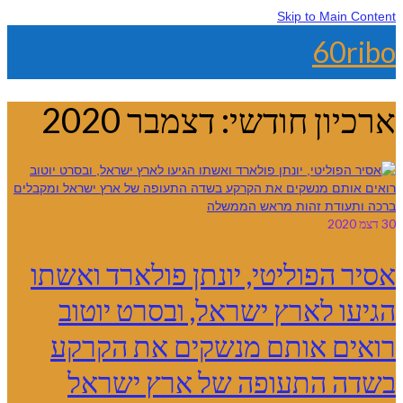
Skip to Main Content
60ribo
ארכיון חודשי: דצמבר 2020
30
דצמ 2020
אסיר הפוליטי, יונתן פולארד ואשתו
הגיעו לארץ ישראל, ובסרט יוטוב
רואים אותם מנשקים את הקרקע
בשדה התעופה של ארץ ישראל