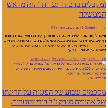
ומקבלים ברכה ותעודת זהות מראש
הממשלה
על ידי
HGadmin
|
פורסם ב:
הערות
|
0
ומקור להתנהגות פולארד ממסכת כתובות דף קיב חברותא מסכת כתובות
דף קיב עמוד א רבי אבא היה מנשק כיפי סלעים דעכו. רבי חנינא היה מתקן
מתקליה. היה מיישר את הדרכים כדי שלא יתקלו בהם אנשים ויבואו
להוציא שם רע על …
נמשך
יונתן פולארד
,
נשיקה לאבני ארץ ישראל
,
ראש הממשלה
28
דצמ 2020
מסכמים שבוע של הפגנות על הריגתו
של אהוביה סנדק ז"ל בידי שוטרים.