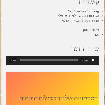
קישורים
https://vilnagaon.org/
השירות המטאורולוגי הישראלי
המרת תאריך עברי ↔ לועזי
ברכת המזון
חננו
שירי חתונה
נגן
00:00
00:00
אודיו
הסרטונים שלנו המכילים הוכחות