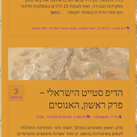
הפקידות הבכירה .זאת לעומת 10 ח"כים במפלגות הליכוד
והציונות הדתית באותה תקופה. …
נמשך
דיפ סטיט
,
דיפ סטייט
,
יועץ המשפטי
,
מגנוני שימור השליטה
,
תפור מראש
הדיפ סטייט הישראלי –
3
אוג 2023
פרק ראשון, האנוסים
על ידי
HGadmin
|
פורסם ב:
הערות על החברה
|
0
פרק ראשון האנוסים במהלך השנה וחצי האחרונה התחלתי
לעסוק בשיטתיות בנושא. קיימתי עשרות מפגשים אינטימיים