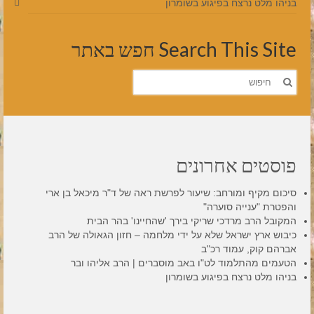
בניהו מלט נרצח בפיגוע בשומרון
Search This Site חפש באתר
חפש
את:
פוסטים אחרונים
סיכום מקיף ומורחב: שיעור לפרשת ראה של ד"ר מיכאל בן ארי
והפטרת "ענייה סוערה"
המקובל הרב מרדכי שריקי בירך 'שהחיינו' בהר הבית
כיבוש ארץ ישראל שלא על ידי מלחמה – חזון הגאולה של הרב
אברהם קוק, עמוד רכ"ב
הטעמים מהתלמוד לט"ו באב מוסברים | הרב אליהו ובר
בניהו מלט נרצח בפיגוע בשומרון