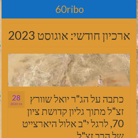
60ribo
ארכיון חודשי: אוגוסט 2023
כתבה על הג"ר יואל שוורץ
28
אוג 2023
זצ"ל מתוך גליון קדושת ציון
70, לרגל י"ב אלול היארצייט
של הרב זצ"ל