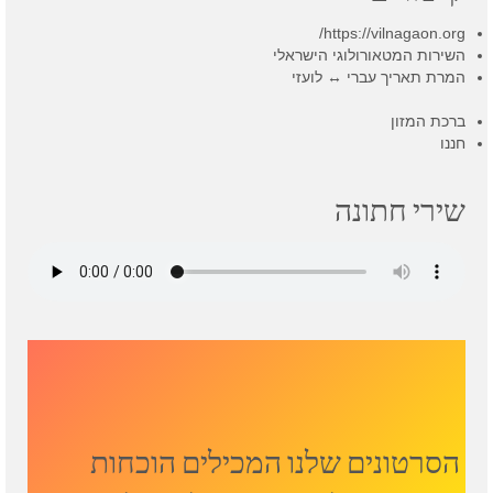
https://vilnagaon.org/
השירות המטאורולוגי הישראלי
המרת תאריך עברי ↔ לועזי
ברכת המזון
חננו
שירי חתונה
הסרטונים שלנו המכילים הוכחות