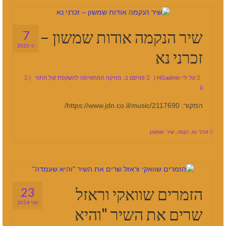
שיר הנקמה אודות שמשון –
7
ינו 2025
זכרני נא
על ידי
HGadmin
|
פורסם ב:
מוזיקה המתאימה להשקפת קול התור
|
0
המקור: https://www.jdn.co.il/music/2117690/
זכרני נא
,
נקמה
,
שיר
,
שמשון
הזמרים שוואקי וראזל
23
אפר 2024
שרים את השיר "והיא