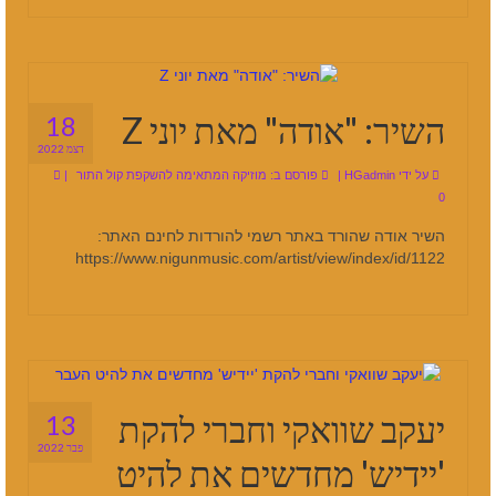
השיר: "אודה" מאת יוני Z
18
דצמ 2022
על ידי
HGadmin
|
פורסם ב:
מוזיקה המתאימה להשקפת קול התור
|
0
השיר אודה שהורד באתר רשמי להורדות לחינם האתר:
https://www.nigunmusic.com/artist/view/index/id/1122
יעקב שוואקי וחברי להקת
13
פבר 2022
'יידיש' מחדשים את להיט