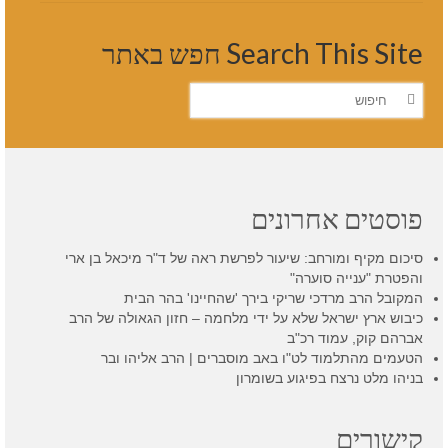
Search This Site חפש באתר
חפש
את:
פוסטים אחרונים
סיכום מקיף ומורחב: שיעור לפרשת ראה של ד"ר מיכאל בן ארי
והפטרת "ענייה סוערה"
המקובל הרב מרדכי שריקי בירך 'שהחיינו' בהר הבית
כיבוש ארץ ישראל שלא על ידי מלחמה – חזון הגאולה של הרב
אברהם קוק, עמוד רכ"ב
הטעמים מהתלמוד לט"ו באב מוסברים | הרב אליהו ובר
בניהו מלט נרצח בפיגוע בשומרון
קישורים