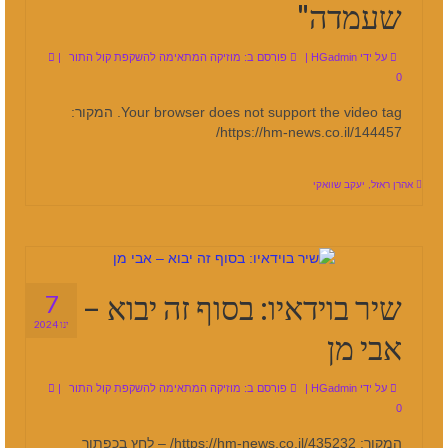
שעמדה"
על ידי
HGadmin
|
פורסם ב:
מוזיקה המתאימה להשקפת קול התור
|
0
Your browser does not support the video tag. המקור:
https://hm-news.co.il/144457/
אהרן ראזל
,
יעקב שוואקי
שיר בוידאיו: בסוף זה יבוא –
7
ינו 2024
אבי מן
על ידי
HGadmin
|
פורסם ב:
מוזיקה המתאימה להשקפת קול התור
|
0
המקור: https://hm-news.co.il/435232/ – לחץ בכפתור