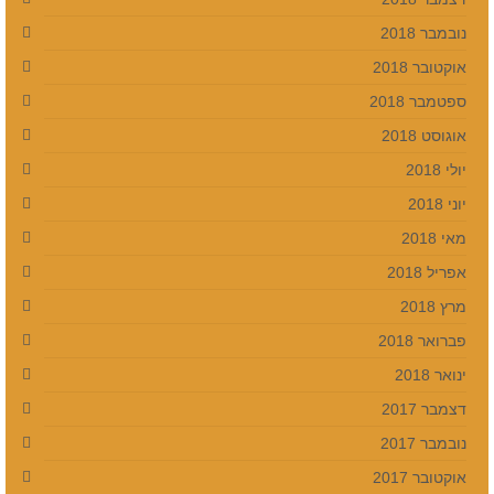
נובמבר 2018
אוקטובר 2018
ספטמבר 2018
אוגוסט 2018
יולי 2018
יוני 2018
מאי 2018
אפריל 2018
מרץ 2018
פברואר 2018
ינואר 2018
דצמבר 2017
נובמבר 2017
אוקטובר 2017