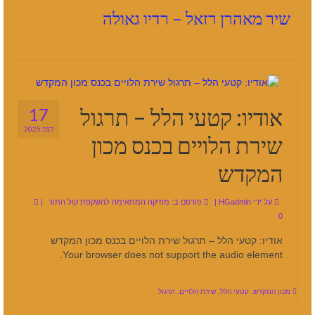
שיר מאהרן רזאל – רדיו גאולה
אודיו: קטעי הלל – תרגול
17
דצמ 2025
שירת הלויים בכנס מכון
המקדש
על ידי
HGadmin
|
פורסם ב:
מוזיקה המתאימה להשקפת קול התור
|
0
אודיו: קטעי הלל – תרגול שירת הלויים בכנס מכון המקדש
Your browser does not support the audio element.
מכון המקדש
,
קטעי הלל
,
שירת הלויים
,
תרגול