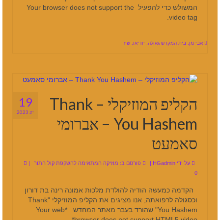
המשולש כדי להפעיל Your browser does not support the
video tag.
אבי מן
,
בית המקדש גאולה
,
יודיאו
,
שיר
הקליפ המוזיקלי – Thank
19
יונ 2023
You Hashem – אברומי
סאמעט
על ידי
HGadmin
|
פורסם ב:
מוזיקה המתאימה להשקפת קול התור
|
0
הקדמה כמעשה הודיה להולדת מלכות אמונה רינה בת דורון
וכסגולה לרפואתה, אנו מציגים את הקליפ המוזיקלי "Thank
You Hashem" שהורד בעבר מאתר המחדש *Your web
browser does not support HTML5 video*