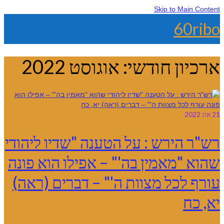
Skip to Main Content
60ribo
ארכיון חודשי: אוגוסט 2022
21
אוג 2022
רש"ר הירש : על הטענה "שדיו ליהודי
שהוא "מאמין בה'" – אפילו הוא פונה
עורף לכל מצוות ה'" – דברים (ראה)
יא, כח