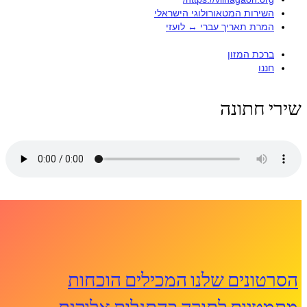
השירות המטאורולוגי הישראלי
המרת תאריך עברי ↔ לועזי
ברכת המזון
חננו
שירי חתונה
הסרטונים שלנו המכילים הוכחות
מתמטיות לתורה כהתגלות אלוקית