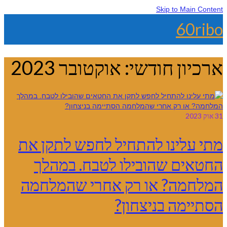
Skip to Main Content
60ribo
ארכיון חודשי: אוקטובר 2023
31
אוק 2023
מתי עלינו להתחיל לחפש לתקן את
החטאים שהובילו לטבח. במהלך
המלחמה? או רק אחרי שהמלחמה
הסתיימה בניצחון?