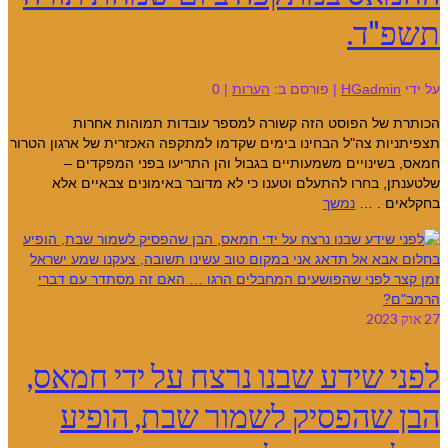
תשפ"ד.
על ידי
HGadmin
|
פורסם ב:
הערות
|
0
הכותרת של הפוסט הזה קשורה למספר עובדות תמוהות אחרות
תצפיתניות צה"ל הבחינו בימים שקדמו למתקפה האכזרית של ארגון הטרור
חמאס, בשינויים משמעותיים בגבול והן התריעו בפני המפקדים –
שלטענתן, בחרו להתעלם וטענו כי לא מדובר באימונים צבאיים אלא
בחקלאים . …
נמשך
27
אוק 2023
לפני שידע שבנו נרצח על ידי חמאס,
הבן שהפסיק לשמור שבת, הופיע