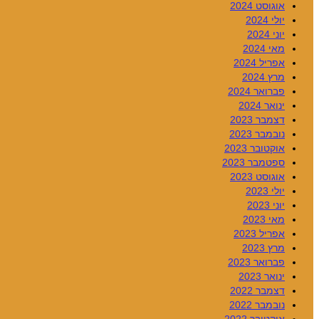
אוגוסט 2024
יולי 2024
יוני 2024
מאי 2024
אפריל 2024
מרץ 2024
פברואר 2024
ינואר 2024
דצמבר 2023
נובמבר 2023
אוקטובר 2023
ספטמבר 2023
אוגוסט 2023
יולי 2023
יוני 2023
מאי 2023
אפריל 2023
מרץ 2023
פברואר 2023
ינואר 2023
דצמבר 2022
נובמבר 2022