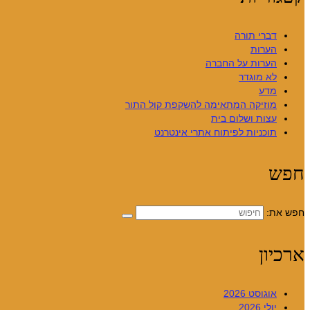
דברי תורה
הערות
הערות על החברה
לא מוגדר
מדע
מוזיקה המתאימה להשקפת קול התור
עצות ושלום בית
תוכניות לפיתוח אתרי אינטרנט
חפש
חפש את:
ארכיון
אוגוסט 2026
יולי 2026