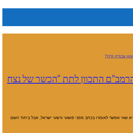
 הרמב”ם התכוון לתת “הכשר של נצח
א שאי אפשר לאומרו בכתב מפני פושעי ורשעי ישראל, אבל ביחוד השם