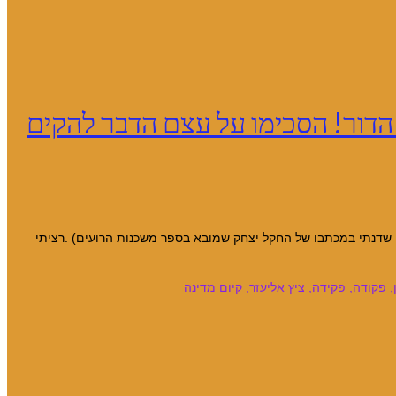
י הדור! הסכימו על עצם הדבר להקים
ם שדנתי במכתבו של החקל יצחק שמובא בספר משכנות הרועים) .רציתי
,
פקודה
,
פקידה
,
ציץ אליעזר
,
קיום מדינה