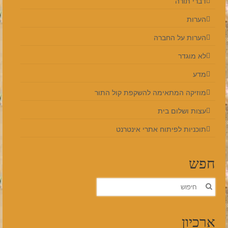
דברי תורה
הערות
הערות על החברה
לא מוגדר
מדע
מוזיקה המתאימה להשקפת קול התור
עצות ושלום בית
תוכניות לפיתוח אתרי אינטרנט
חפש
חפש
את:
ארכיון