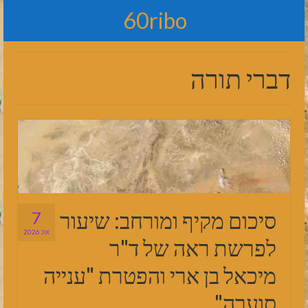
60ribo
דברי תורה
סיכום מקיף ומורחב: שיעור
7
אוג 2026
לפרשת ראה של ד"ר
מיכאל בן ארי והפטרת "ענייה
סוערה"