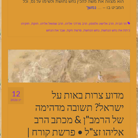
הוא מצווה את משה להכין נחש נחושת ולשימו על נס, וכל
המביט בו – …
נמשך
הר הבית
,
הרב אלישע וולפסון
,
הרב מרדכי אליהו
,
הרב שמואל אליהו
,
חוקת
,
חזקיהו
כיתת את נחש הנחשת
,
נחש הנחשת
,
פרשת חקת
,
שבר את הנחש
מדוע צרות באות על
12
יונ 2026
ישראל? תשובה מדהימה
של הרמב"ן & מכתב הרב
אליהו זצ"ל • פרשת קורח |