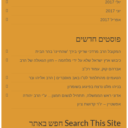
יולי 2017
יוני 2017
אפריל 2017
פוסטים חדשים
המקובל הרב מרדכי שריקי בירך 'שהחיינו' בהר הבית
כיבוש ארץ ישראל שלא על ידי מלחמה – חזון הגאולה של הרב
אברהם קוק, עמוד רכ"ב
הטעמים מהתלמוד לט"ו באב מוסברים | הרב אליהו ובר
בניהו מלט נרצח בפיגוע בשומרון
אדוני ראש הממשלה, תתחיל לנשום חמצן… ע"י הרב יהודה
אפשטיין – יו"ר קדושת ציון
Search This Site חפש באתר