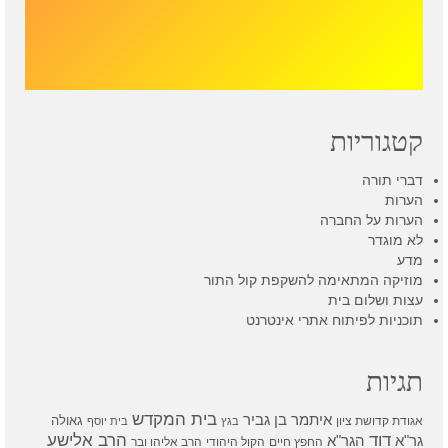
קטגוריות
דברי תורה
הערות
הערות על החברה
לא מוגדר
מדע
מוזיקה המתאימה להשקפת קול התור
עצות ושלום בית
תוכניות לפיתוח אתרי אינטרנט
תגיות
בית המקדש
איתמר בן גביר
גאולה
אגודת קדושת ציון
בגץ
בית יוסף
דוד
הרב אלישע
גר"א
הגר"א
החפץ חיים
הקול היהודי
הרב אליהו ובר