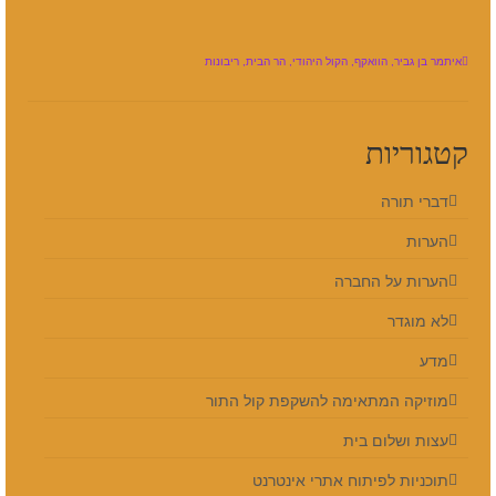
איתמר בן גביר
,
הוואקף
,
הקול היהודי
,
הר הבית
,
ריבונות
קטגוריות
דברי תורה
הערות
הערות על החברה
לא מוגדר
מדע
מוזיקה המתאימה להשקפת קול התור
עצות ושלום בית
תוכניות לפיתוח אתרי אינטרנט