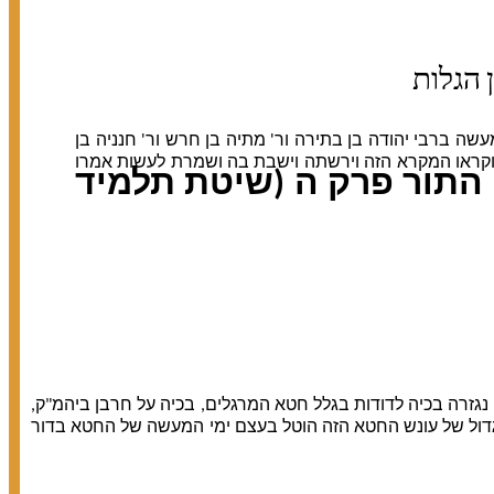
 הגלות
עשה ברבי יהודה בן בתירה ור' מתיה בן חרש ור' חנניה בן
יהם וקראו המקרא הזה וירשתה וישבת בה ושמרת לעשות אמרו
 התור פרק ה (שיטת תלמיד
גזרה בכיה לדודות בגלל חטא המרגלים, בכיה על חרבן ביהמ"ק,
דול של עונש החטא הזה הוטל בעצם ימי המעשה של החטא בדור