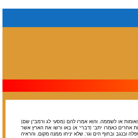
האומות או לשממה. והוא אמרו להם (מסעי לג ורמב"ן שם)
 אחרים כאמרו יתב' (דברי' א) באו ורשו את הארץ אשר
ה ובנגב ובחוף הים וגו'. שלא יניחו ממנה מקום. והראיה