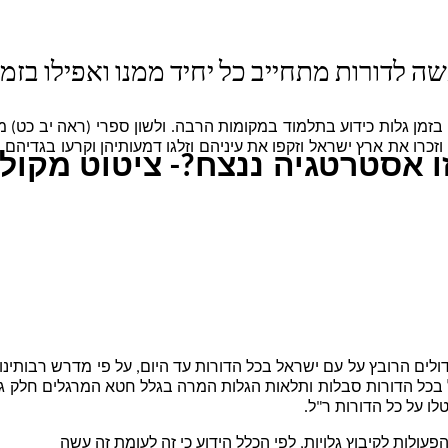
ה לדורות מתחייב כל יחיד ממנו ואפילו בזמן
בזמן גלות כידוע בתלמוד במקומות הרבה. ולשון ספרי (ראה יב כט) מ
טיה וזכרו את ארץ ישראל וזקפו את עיניהם וזלגו דמעותיהן וקרעו בגד
 אסטרטגיה ננצח?- ציטוט מקול
ם הרובץ על עם ישראל בכל הדורות עד היום, על פי מדרש רבותינו נ
 בכל הדורות סבלות ותלאות הגלות המרה בגלל חטא המרגלים חלק ג
 על כל הדורות ר"ל.
הפעולות לקיבוץ גלויות, לפי הכלל הידוע כי זה לעומת זה עשה