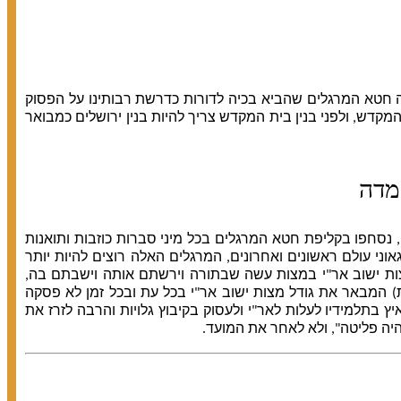
נה חטא המרגלים שהביא בכיה לדורות כדרשת רבותינו על הפסוק
מקדש, ולפני בנין בית המקדש צריך להיות בנין ירושלים כמבואר
מדה
 נסחפו בקליפת חטא המרגלים בכל מיני סברות כוזבות ותואנות
ני עולם ראשונים ואחרונים, המרגלים האלה רוצים להיות יותר
צות ישוב אר"י במצות עשה שבתורה וירשתם אותה וישבתם בה,
ת) המבאר את גודל מצות ישוב אר"י בכל עת ובכל זמן לא פסקה
בתלמידיו לעלות לאר"י ולעסוק בקיבוץ גלויות והרבה לזרז את
היה פליטה", ולא לאחר את המועד.