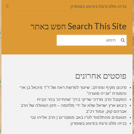
בניהו מלט נרצח בפיגוע בשומרון
Search This Site חפש באתר
חפש
את:
פוסטים אחרונים
סיכום מקיף ומורחב: שיעור לפרשת ראה של ד"ר מיכאל בן ארי
והפטרת "ענייה סוערה"
המקובל הרב מרדכי שריקי בירך 'שהחיינו' בהר הבית
כיבוש ארץ ישראל שלא על ידי מלחמה – חזון הגאולה של הרב
אברהם קוק, עמוד רכ"ב
הטעמים מהתלמוד לט"ו באב מוסברים | הרב אליהו ובר
בניהו מלט נרצח בפיגוע בשומרון