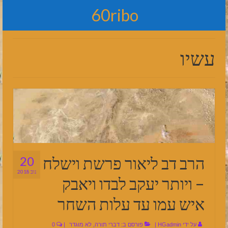
60ribo
עשיו
הרב דב ליאור פרשת וישלח
20
נוב 2018
– ויותר יעקב לבדו ויאבק
איש עמו עד עלות השחר
על ידי
HGadmin
|
פורסם ב:
דברי תורה
,
לא מוגדר
|
0