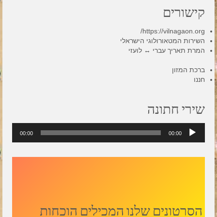
קישורים
https://vilnagaon.org/
השירות המטאורולוגי הישראלי
המרת תאריך עברי ↔ לועזי
ברכת המזון
חננו
שירי חתונה
נגן
00:00
00:00
אודיו
הסרטונים שלנו המכילים הוכחות