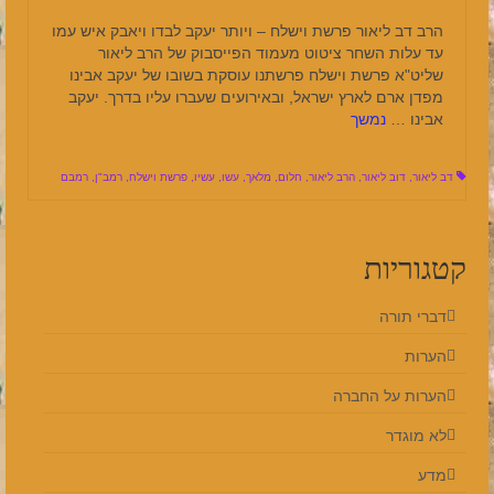
הרב דב ליאור פרשת וישלח – ויותר יעקב לבדו ויאבק איש עמו
עד עלות השחר ציטוט מעמוד הפייסבוק של הרב ליאור
שליט"א פרשת וישלח פרשתנו עוסקת בשובו של יעקב אבינו
מפדן ארם לארץ ישראל, ובאירועים שעברו עליו בדרך. יעקב
אבינו …
נמשך
דב ליאור
,
דוב ליאור
,
הרב ליאור
,
חלום
,
מלאך
,
עשו
,
עשיו
,
פרשת וישלח
,
רמב"ן
,
רמבם
קטגוריות
דברי תורה
הערות
הערות על החברה
לא מוגדר
מדע