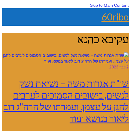
Skip to Main Content
60ribo
עקיבא כהנא
2
פבר 2023
שו"ת אגרות משה – נשיאת נשק
לנשים, בישובים הסמוכים לערבים
להגן על עצמן. ועמדתו של הרה"ג דוב
ליאור בנושא ועוד