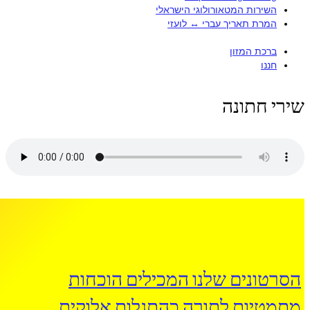
השירות המטאורולוגי הישראלי
המרת תאריך עברי ↔ לועזי
ברכת המזון
חננו
שירי חתונה
הסרטונים שלנו המכילים הוכחות
מתמטיות לתורה כהתגלות אלוקית