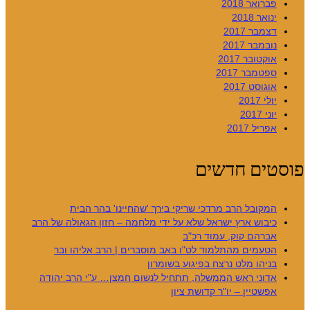
פברואר 2018
ינואר 2018
דצמבר 2017
נובמבר 2017
אוקטובר 2017
ספטמבר 2017
אוגוסט 2017
יולי 2017
יוני 2017
אפריל 2017
פוסטים חדשים
המקובל הרב מרדכי שריקי בירך 'שהחיינו' בהר הבית
כיבוש ארץ ישראל שלא על ידי מלחמה – חזון הגאולה של הרב
אברהם קוק, עמוד רכ"ב
הטעמים מהתלמוד לט"ו באב מוסברים | הרב אליהו ובר
בניהו מלט נרצח בפיגוע בשומרון
אדוני ראש הממשלה, תתחיל לנשום חמצן… ע"י הרב יהודה
אפשטיין – יו"ר קדושת ציון