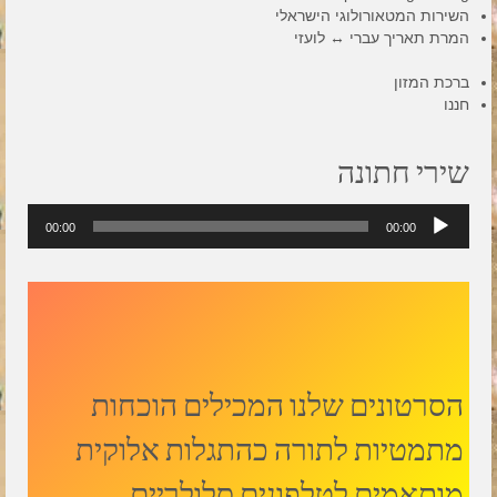
השירות המטאורולוגי הישראלי
המרת תאריך עברי ↔ לועזי
ברכת המזון
חננו
שירי חתונה
נגן
00:00
00:00
אודיו
הסרטונים שלנו המכילים הוכחות
מתמטיות לתורה כהתגלות אלוקית
מותאמים לטלפונים סלולריים