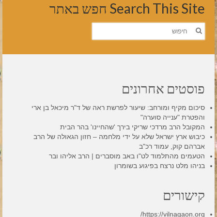
Search This Site חפש באתר
חפש
את:
פוסטים אחרונים
סיכום מקיף ומורחב: שיעור לפרשת ראה של ד"ר מיכאל בן ארי
והפטרת "ענייה סוערה"
המקובל הרב מרדכי שריקי בירך 'שהחיינו' בהר הבית
כיבוש ארץ ישראל שלא על ידי מלחמה – חזון הגאולה של הרב
אברהם קוק, עמוד רכ"ב
הטעמים מהתלמוד לט"ו באב מוסברים | הרב אליהו ובר
בניהו מלט נרצח בפיגוע בשומרון
קישורים
https://vilnagaon.org/