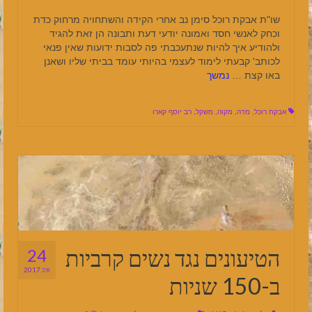
שו"ת אבקת רוכל סימן נב אחרי הקידה והשתחויה מרחוק כדת
וכחק לאנשי חסד ואמונה יודעי דעת ותבונה הן זאת להגיד
ולהודיע איך להיות שנתעכבתי פה לסבות ידועות שאין פנאי
לכותב' קבעתי לימוד לעצמי בהיותי עומד בביתי שליו ושאנן
באו קצת …
נמשך
אבקת רוכל
,
מדה
,
מקוה
,
משקל
,
רב יוסף קארו
הטיעונים נגד נשים קרביות
24
אוג 2017
ב-150 שניות