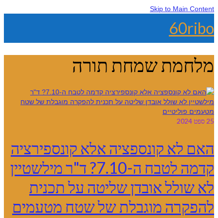
Skip to Main Content
60ribo
מלחמת שמחת תורה
25
ספט 2024
האם לא קונספציה אלא קונספירציה
קדמה לטבח ה-7.10? ד"ר מילשטיין
לא שולל אובדן שליטה על תכנית
להפקרה מוגבלת של שטח מטעמים