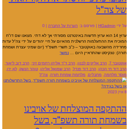
של צה"ל
על ידי
HGadmin
|
פורסם ב:
הערות על החברה
|
0
ערוץ 14 הוא ערוץ חדשות באינטרנט מסורתי אך לא דתי. מצאנו שם דו"ח
המוכיח את ההתעלמות הרשלנית מהאיום על חיי יהודים על ידי צה"ל עדות
מחרידה מהשבעה באוקטובר – כ"ב תשרי תשפ"ד (יום שמיני עצרת ושמחת
תורה): טנקיסט שהתראיין היום …
נמשך
אוקטובר 7
,
הרב אליקים לבנון
,
הרב ד"ר אליהו רחמים זיני
,
הרב דוב ליאור
,
הרב דוד חי הכהן
,
הרב דוד פנדל
,
הרב שמואל אליהו
,
טוהר הנשק
,
לא ירו
,
מוסר מלחמה
,
מחבלים
,
מלחמת שמחת תורה
,
צה"ל
8
אוק 2023
ההתקפה המוצלחת של אויבינו
בשמחת תורה תשפ"ד, בשל