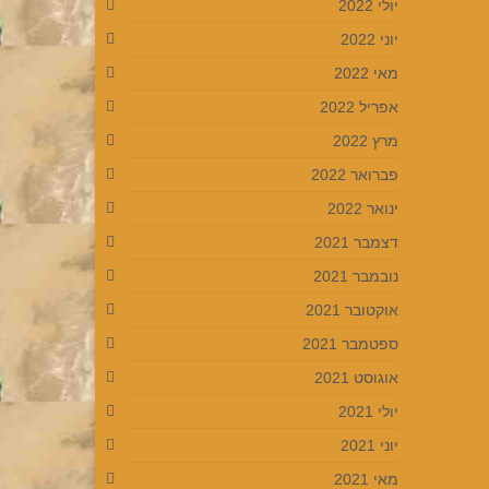
יולי 2022
יוני 2022
מאי 2022
אפריל 2022
מרץ 2022
פברואר 2022
ינואר 2022
דצמבר 2021
נובמבר 2021
אוקטובר 2021
ספטמבר 2021
אוגוסט 2021
יולי 2021
יוני 2021
מאי 2021