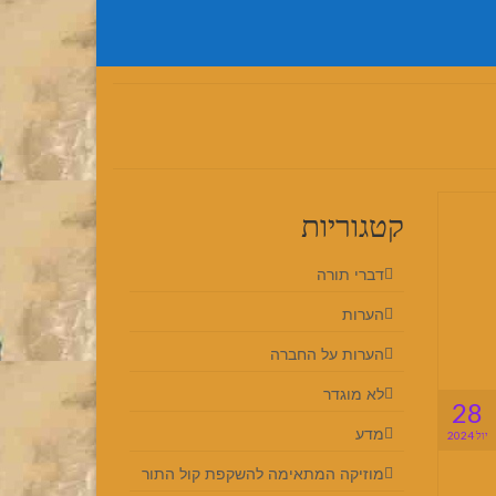
קטגוריות
דברי תורה
הערות
הערות על החברה
לא מוגדר
28
מדע
יול 2024
מוזיקה המתאימה להשקפת קול התור