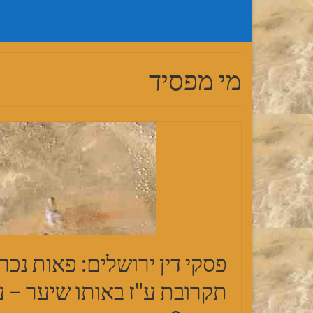
מי מפסיד
פסקי דין ירושלים: פאות נכ
תקרובת ע"ז באותו שיער – 