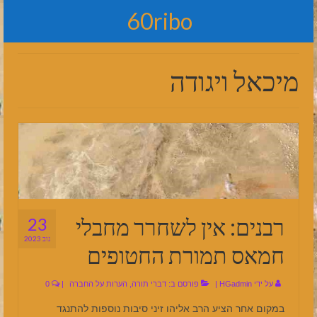
60ribo
מיכאל ויגודה
רבנים: אין לשחרר מחבלי
23
נוב 2023
חמאס תמורת החטופים
על ידי
HGadmin
|
פורסם ב:
דברי תורה
,
הערות על החברה
|
0
במקום אחר הציע הרב אליהו זיני סיבות נוספות להתנגד