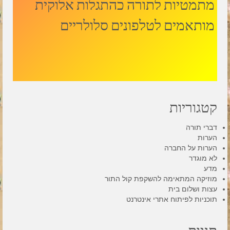
מתמטיות לתורה כהתגלות אלוקית
מותאמים לטלפונים סלולריים
קטגוריות
דברי תורה
הערות
הערות על החברה
לא מוגדר
מדע
מוזיקה המתאימה להשקפת קול התור
עצות ושלום בית
תוכניות לפיתוח אתרי אינטרנט