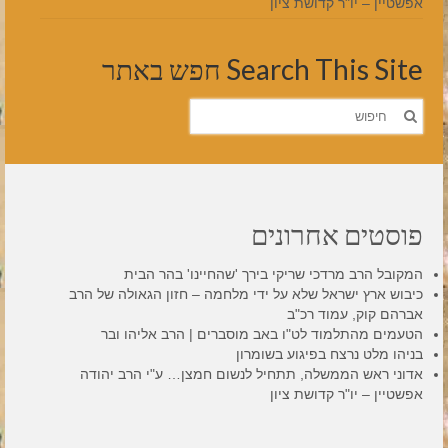
אפשטיין – יו"ר קדושת ציון
Search This Site חפש באתר
חפש
את:
פוסטים אחרונים
המקובל הרב מרדכי שריקי בירך 'שהחיינו' בהר הבית
כיבוש ארץ ישראל שלא על ידי מלחמה – חזון הגאולה של הרב
אברהם קוק, עמוד רכ"ב
הטעמים מהתלמוד לט"ו באב מוסברים | הרב אליהו ובר
בניהו מלט נרצח בפיגוע בשומרון
אדוני ראש הממשלה, תתחיל לנשום חמצן… ע"י הרב יהודה
אפשטיין – יו"ר קדושת ציון