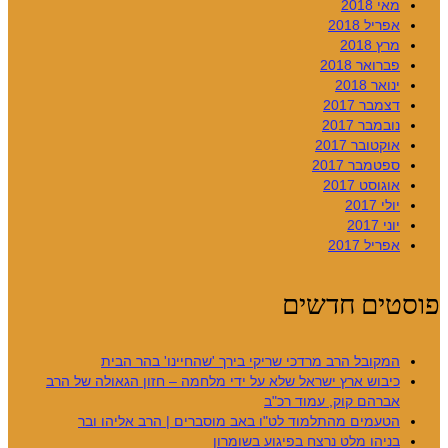
מאי 2018
אפריל 2018
מרץ 2018
פברואר 2018
ינואר 2018
דצמבר 2017
נובמבר 2017
אוקטובר 2017
ספטמבר 2017
אוגוסט 2017
יולי 2017
יוני 2017
אפריל 2017
פוסטים חדשים
המקובל הרב מרדכי שריקי בירך 'שהחיינו' בהר הבית
כיבוש ארץ ישראל שלא על ידי מלחמה – חזון הגאולה של הרב
אברהם קוק, עמוד רכ"ב
הטעמים מהתלמוד לט"ו באב מוסברים | הרב אליהו ובר
בניהו מלט נרצח בפיגוע בשומרון