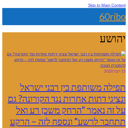
Skip to Main Content
60ribo
יהושע
13
דצמ 2020
תפילה משותפת בין רבני ישראל
ונציגי דתות אחרות נגד הקורונה? גם
על זה נאמר "הרחק משכן רע ואל
תתחבר לרשע" ונספח לזה – הרקע