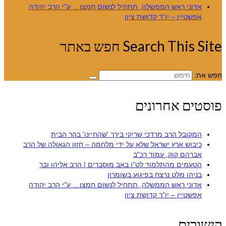
אדוני ראש הממשלה, תתחיל לנשום חמצן… ע"י הרב יהודה
אפשטיין – יו"ר קדושת ציון
Search This Site חפש באתר
חפש את:
פוסטים אחרונים
המקובל הרב מרדכי שריקי בירך 'שהחיינו' בהר הבית
כיבוש ארץ ישראל שלא על ידי מלחמה – חזון הגאולה של הרב
אברהם קוק, עמוד רכ"ב
הטעמים מהתלמוד לט"ו באב מוסברים | הרב אליהו ובר
בניהו מלט נרצח בפיגוע בשומרון
אדוני ראש הממשלה, תתחיל לנשום חמצן… ע"י הרב יהודה
אפשטיין – יו"ר קדושת ציון
קישורים