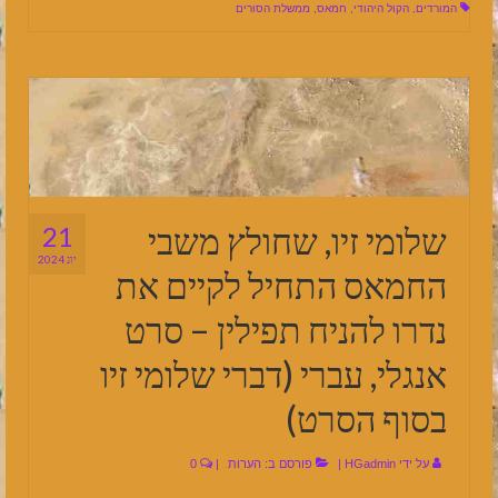
המורדים
,
הקול היהודי
,
חמאס
,
ממשלת הסורים
שלומי זיו, שחולץ משבי
21
יונ 2024
החמאס התחיל לקיים את
נדרו להניח תפילין – סרט
אנגלי, עברי (דברי שלומי זיו
בסוף הסרט)
על ידי
HGadmin
|
פורסם ב:
הערות
|
0