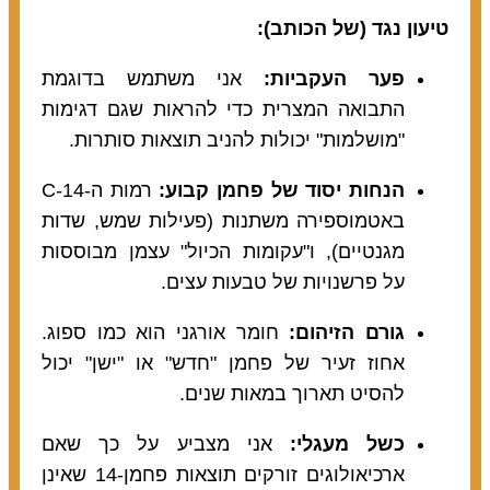
טיעון נגד (של הכותב):
פער העקביות:
אני משתמש בדוגמת
התבואה המצרית כדי להראות שגם דגימות
"מושלמות" יכולות להניב תוצאות סותרות.
הנחות יסוד של פחמן קבוע:
רמות ה-C-14
באטמוספירה משתנות (פעילות שמש, שדות
מגנטיים), ו"עקומות הכיול" עצמן מבוססות
על פרשנויות של טבעות עצים.
גורם הזיהום:
חומר אורגני הוא כמו ספוג.
אחוז זעיר של פחמן "חדש" או "ישן" יכול
להסיט תארוך במאות שנים.
כשל מעגלי:
אני מצביע על כך שאם
ארכיאולוגים זורקים תוצאות פחמן-14 שאינן