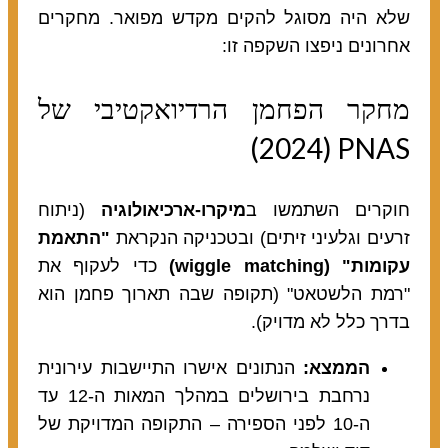
שלא היה מסוגל להקים מקדש מפואר. מחקרים
אחרונים ניפצו השקפה זו:
מחקר הפחמן הרדיואקטיבי של
PNAS‏ (2024)
חוקרים השתמשו ב
מיקרו-ארכיאולוגיה
(ניתוח
זרעים וגלעיני זיתים) ובטכניקה הנקראת
"התאמת
עקומות" (wiggle matching)
כדי לעקוף את
"רמת הלשטאט" (תקופה שבה תארוך פחמן הוא
בדרך כלל לא מדויק).
הממצא:
הנתונים אישרו התיישבות עירונית
נרחבת בירושלים במהלך המאות ה-12 עד
ה-10 לפני הספירה – התקופה המדויקת של