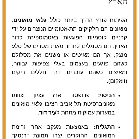
הארץ
הפיתוח פורץ הדרך ביותר כולל
גלאי מואונים
.
מואונים הם חלקיקים תת-אטומיים הנוצרים על ידי
קרניים קוסמיות הפוגעות באטמוספירת כדור
הארץ. הם מסוגלים לחדור מאות מטרים של סלע
מוצק, אך הם מאיטים או משנים את מסלולם
כשהם פוגעים בעצמים בעלי צפיפות גבוהה,
ומאיצים כשהם עוברים דרך חללים ריקים
(וואקום).
הניסוי:
פרופסור ארז עציון וצוותו
מאוניברסיטת תל אביב הציבו גלאי מואונים
במערות עמוקות מתחת ל
עיר דוד
.
התגלית:
באמצעות מעקב אחר זרימת
המואונים, החוקרים יצרו תמונת "רנטגן"