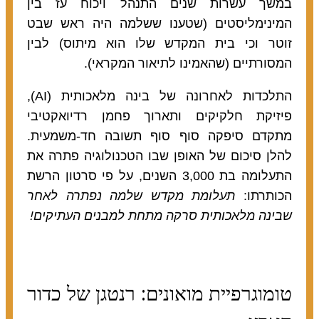
במשך עשרות שנים התנהל ויכוח עז בין
המינימליסטים (שטענו ששלמה היה ראש שבט
זוטר וכי בית המקדש שלו הוא מיתוס) לבין
המסורתיים (שהאמינו לתיאור המקראי).
התלכדות לאחרונה של בינה מלאכותית (AI),
פיזיקת חלקיקים ותארוך פחמן רדיואקטיבי
מתקדם סיפקה סוף סוף תשובה חד-משמעית.
להלן סיכום של האופן שבו הטכנולוגיה פתרה את
התעלומה בת 3,000 השנים, על פי סרטון הרשת
הכותרתו:
תעלומת מקדש שלמה נפתרה לאחר
שבינה מלאכותית סרקה מתחת למבנים העתיקים!
טומוגרפיית מואונים: רנטגן של כדור