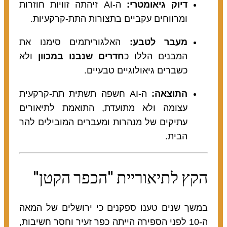
דיוק גיאומטרי:
ה-AI זיהתה זוויות חוזרות
ומרווחים עקביים בתצורות התת-קרקעיות.
מעבר לטבע:
האלגוריתמים סימנו את
המבנים הללו כ
חדרים שנבנו במכוון
ולא
כשברים גיאולוגיים טבעיים.
התוצאה:
ה-AI חשפה תשתית תת-קרקעית
עצומה ולא מתועדת, התואמת לתיאורים
עתיקים של מנהרות ומעברים המובילים להר
הבית.
הקץ לתיאוריית "הכפר הקטן"
במשך שנים טענו ספקנים כי ירושלים של המאה
ה-10 לפני הספירה הייתה כפר זעיר וחסר חשיבות,