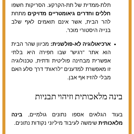
תלת-ממדית של תת-הקרקע. הסריקות חשפו
חללים וחדרים גיאומטריים מדויקים
מתחת
להר הבית, אשר אינם תואמים לאף שלב
בנייה היסטורי מוכר.
ארכיאולוגיה לא-פולשנית:
מכיוון שהר הבית
הוא אתר "רגיש" שבו חפירה היא בלתי
אפשרית מבחינה פוליטית ודתית, טכנולוגיה
זו מאפשרת למדענים "לראות" דרך סלע האם
מבלי להזיז אף אבן.
בינה מלאכותית וזיהוי תבניות
בעוד הגלאים אספו נתונים גולמיים,
בינה
מלאכותית
שימשה לעיבוד מיליוני נקודות נתונים.