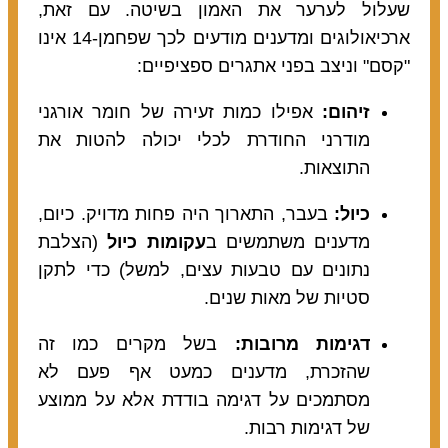
שעלול לערער את האמון בשיטה. עם זאת,
ארכיאולוגים ומדענים מודעים לכך שפחמן-14 אינו
"קסם" וניצב בפני אתגרים ספציפיים:
זיהום:
אפילו כמות זעירה של חומר אורגני
מודרני החודרת לכלי יכולה להטות את
התוצאות.
כיול:
בעבר, התארוך היה פחות מדויק. כיום,
מדענים משתמשים ב
עקומות כיול
(הצלבת
נתונים עם טבעות עצים, למשל) כדי לתקן
סטיות של מאות שנים.
דגימות מרובות:
בשל מקרים כמו זה
שהזכרת, מדענים כמעט אף פעם לא
מסתמכים על דגימה בודדת אלא על ממוצע
של דגימות רבות.