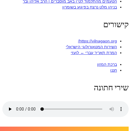
הטעמים מהתלמוד לט"ו באב מוסברים | הרב אליהו ובר
בניהו מלט נרצח בפיגוע בשומרון
קישורים
https://vilnagaon.org/
השירות המטאורולוגי הישראלי
המרת תאריך עברי ↔ לועזי
ברכת המזון
חננו
שירי חתונה