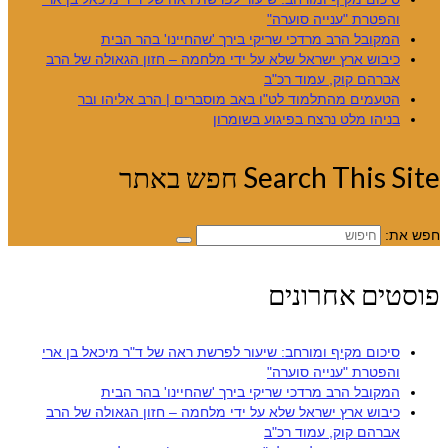
והפטרת "ענייה סוערה"
המקובל הרב מרדכי שריקי בירך 'שהחיינו' בהר הבית
כיבוש ארץ ישראל שלא על ידי מלחמה – חזון הגאולה של הרב
אברהם קוק, עמוד רכ"ב
הטעמים מהתלמוד לט"ו באב מוסברים | הרב אליהו ובר
בניהו מלט נרצח בפיגוע בשומרון
Search This Site חפש באתר
חפש את:
פוסטים אחרונים
סיכום מקיף ומורחב: שיעור לפרשת ראה של ד"ר מיכאל בן ארי
והפטרת "ענייה סוערה"
המקובל הרב מרדכי שריקי בירך 'שהחיינו' בהר הבית
כיבוש ארץ ישראל שלא על ידי מלחמה – חזון הגאולה של הרב
אברהם קוק, עמוד רכ"ב