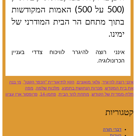
(500 על 500) האמות המקודשות
בתוך מתחם הר הבית המודרני של
ימינו.
אינני רוצה להיגרר לוויכוח צדדי בעניין
הכרונולוגיה.
אינני רוצה להיגרר
,
גלאי מואונים
,
הקץ לתיאוריית "הכפר הקטן"
,
מי בנה
את בית המקדש
,
מכרות הנחושת בתמנע
,
מלכות שלמה
,
מפה
תלת-ממדית של הקודש
,
מתחת להר הבית
,
פחמן-14
,
פרופסור ארז עציון
קטגוריות
דברי תורה
הערות