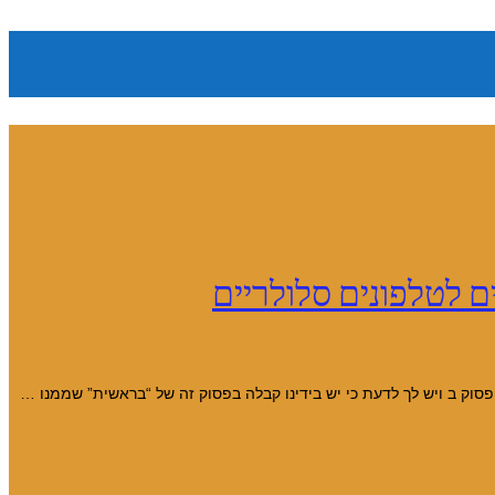
 לטלפונים סלולריים
סוק ב ויש לך לדעת כי יש בידינו קבלה בפסוק זה של “בראשית” שממנו …