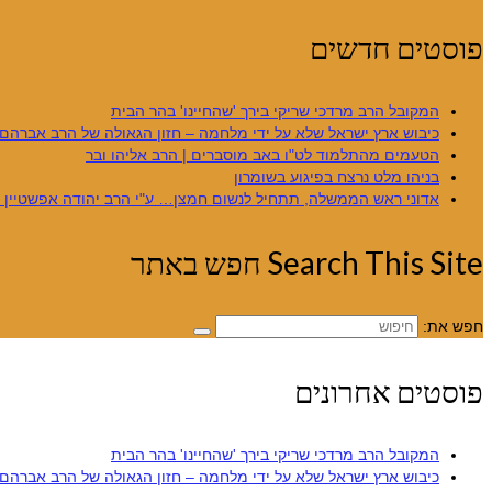
פוסטים חדשים
המקובל הרב מרדכי שריקי בירך 'שהחיינו' בהר הבית
כיבוש ארץ ישראל שלא על ידי מלחמה – חזון הגאולה של הרב אברהם 
הטעמים מהתלמוד לט"ו באב מוסברים | הרב אליהו ובר
בניהו מלט נרצח בפיגוע בשומרון
אדוני ראש הממשלה, תתחיל לנשום חמצן… ע"י הרב יהודה אפשטיין – 
Search This Site חפש באתר
חפש את:
פוסטים אחרונים
המקובל הרב מרדכי שריקי בירך 'שהחיינו' בהר הבית
כיבוש ארץ ישראל שלא על ידי מלחמה – חזון הגאולה של הרב אברהם 