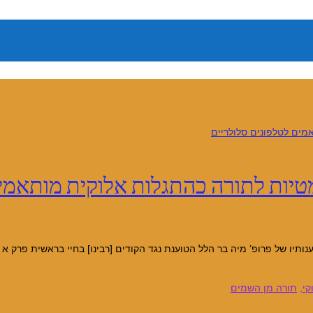
טיות לתורה כהתגלות אלוקית מותאמים
יו של פרופ’ מיה בר הלל הטוענת נגד הקודים [רבינו] בחיי בראשית פרק א פ
קי
,
תורה מן השמים