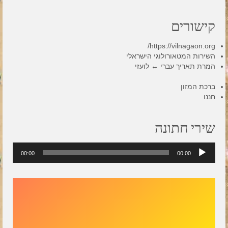
קישורים
https://vilnagaon.org/
השירות המטאורולוגי הישראלי
המרת תאריך עברי ↔ לועזי
ברכת המזון
חננו
שירי חתונה
נגן
00:00
00:00
אודיו