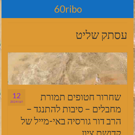
60ribo
עסתק שליט
שחרור חטופים תמורת
12
דצמ 2024
מחבלים – סיבות להתנגד –
הרב דור גורסיה באי-מייל של
קדושת ציון