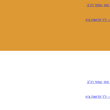
קוק, עמוד רכ"ב
יו"ר קדושת ציון
קוק, עמוד רכ"ב
יו"ר קדושת ציון