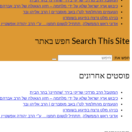
המקובל הרב מרדכי שריקי בירך 'שהחיינו' בהר הבית
כיבוש ארץ ישראל שלא על ידי מלחמה – חזון הגאולה של הרב אברהם 
הטעמים מהתלמוד לט"ו באב מוסברים | הרב אליהו ובר
בניהו מלט נרצח בפיגוע בשומרון
אדוני ראש הממשלה, תתחיל לנשום חמצן… ע"י הרב יהודה אפשטיין – 
Search This Site חפש באתר
חפש את:
פוסטים אחרונים
המקובל הרב מרדכי שריקי בירך 'שהחיינו' בהר הבית
כיבוש ארץ ישראל שלא על ידי מלחמה – חזון הגאולה של הרב אברהם 
הטעמים מהתלמוד לט"ו באב מוסברים | הרב אליהו ובר
בניהו מלט נרצח בפיגוע בשומרון
אדוני ראש הממשלה, תתחיל לנשום חמצן… ע"י הרב יהודה אפשטיין – 