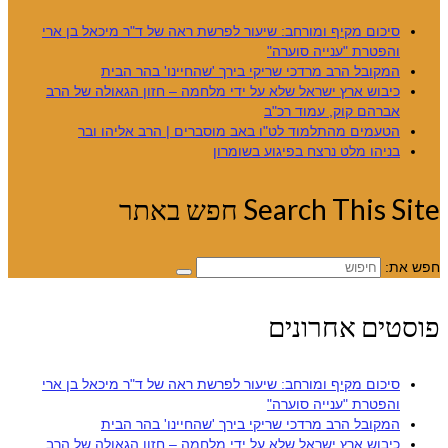
סיכום מקיף ומורחב: שיעור לפרשת ראה של ד"ר מיכאל בן ארי
והפטרת "ענייה סוערה"
המקובל הרב מרדכי שריקי בירך 'שהחיינו' בהר הבית
כיבוש ארץ ישראל שלא על ידי מלחמה – חזון הגאולה של הרב
אברהם קוק, עמוד רכ"ב
הטעמים מהתלמוד לט"ו באב מוסברים | הרב אליהו ובר
בניהו מלט נרצח בפיגוע בשומרון
Search This Site חפש באתר
חפש את:
פוסטים אחרונים
סיכום מקיף ומורחב: שיעור לפרשת ראה של ד"ר מיכאל בן ארי
והפטרת "ענייה סוערה"
המקובל הרב מרדכי שריקי בירך 'שהחיינו' בהר הבית
כיבוש ארץ ישראל שלא על ידי מלחמה – חזון הגאולה של הרב