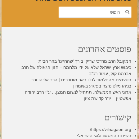
חפש
את:
פוסטים אחרונים
המקובל הרב מרדכי שריקי בירך 'שהחיינו' בהר הבית
כיבוש ארץ ישראל שלא על ידי מלחמה – חזון הגאולה של הרב
אברהם קוק, עמוד רכ"ב
הטעמים מהתלמוד לט"ו באב מוסברים | הרב אליהו ובר
בניהו מלט נרצח בפיגוע בשומרון
אדוני ראש הממשלה, תתחיל לנשום חמצן… ע"י הרב יהודה
אפשטיין – יו"ר קדושת ציון
קישורים
https://vilnagaon.org/
השירות המטאורולוגי הישראלי