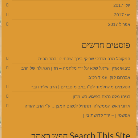
יולי 2017
יוני 2017
אפריל 2017
פוסטים חדשים
המקובל הרב מרדכי שריקי בירך 'שהחיינו' בהר הבית
כיבוש ארץ ישראל שלא על ידי מלחמה – חזון הגאולה של הרב
אברהם קוק, עמוד רכ"ב
הטעמים מהתלמוד לט"ו באב מוסברים | הרב אליהו ובר
בניהו מלט נרצח בפיגוע בשומרון
אדוני ראש הממשלה, תתחיל לנשום חמצן… ע"י הרב יהודה
אפשטיין – יו"ר קדושת ציון
Search This Site חפש באתר