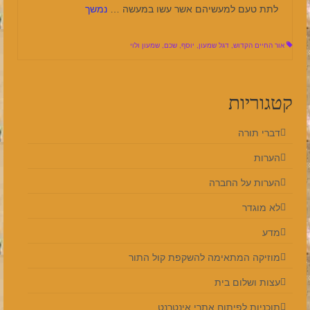
לתת טעם למעשיהם אשר עשו במעשה …
נמשך
אור החיים הקדוש
,
דגל שמעון
,
יוסף
,
שכם
,
שמעון ולוי
קטגוריות
דברי תורה
הערות
הערות על החברה
לא מוגדר
מדע
מוזיקה המתאימה להשקפת קול התור
עצות ושלום בית
תוכניות לפיתוח אתרי אינטרנט