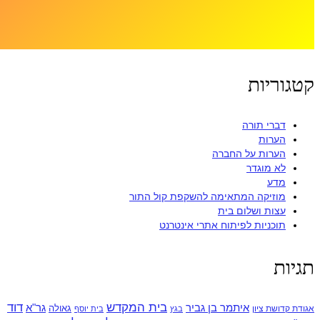
קטגוריות
דברי תורה
הערות
הערות על החברה
לא מוגדר
מדע
מוזיקה המתאימה להשקפת קול התור
עצות ושלום בית
תוכניות לפיתוח אתרי אינטרנט
תגיות
בית המקדש
דוד
איתמר בן גביר
גר"א
גאולה
אגודת קדושת ציון
בגץ
בית יוסף