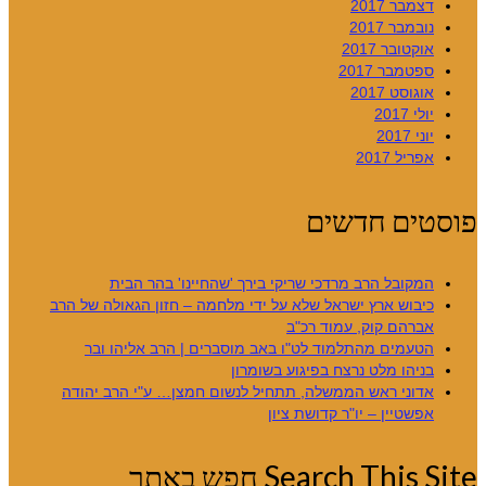
דצמבר 2017
נובמבר 2017
אוקטובר 2017
ספטמבר 2017
אוגוסט 2017
יולי 2017
יוני 2017
אפריל 2017
פוסטים חדשים
המקובל הרב מרדכי שריקי בירך 'שהחיינו' בהר הבית
כיבוש ארץ ישראל שלא על ידי מלחמה – חזון הגאולה של הרב
אברהם קוק, עמוד רכ"ב
הטעמים מהתלמוד לט"ו באב מוסברים | הרב אליהו ובר
בניהו מלט נרצח בפיגוע בשומרון
אדוני ראש הממשלה, תתחיל לנשום חמצן… ע"י הרב יהודה
אפשטיין – יו"ר קדושת ציון
Search This Site חפש באתר