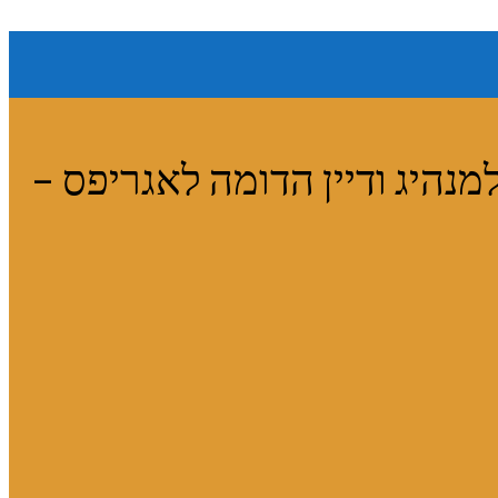
מנהיג ודיין הדומה לאגריפס –