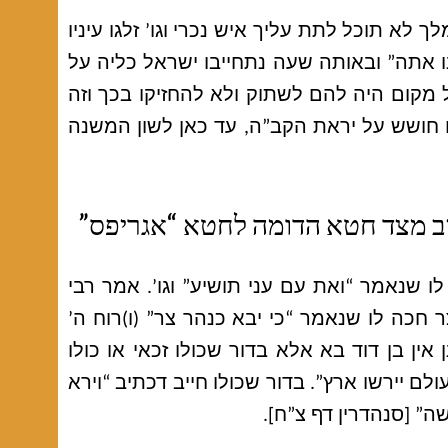
א תוכל לתת עליך איש נכרי וגו’ זלגו עיניו
ו אתה” ובאותה שעה נתחייבו ישראל כליה על
מקום היה להם לשתוק ולא להחזיקו בכך וזה
 חושש על יראת הקב”ה, עד כאן לשון המשנה
ייב מצד חטא הדומה לחטא “אגריפס”
 שנאמר “ואת עם עני תושיע” וגו’. אמר רבי
 חכה לו שנאמר “כי יבא כנהר צר” (ו)רוח ה’
ן אין בן דוד בא אלא בדור שכולו זכאי או כולו
ולם יירשו ארץ”. בדור שכולו חייב דכתיב “וירא
שה” [סנהדרין דף צ”ח].