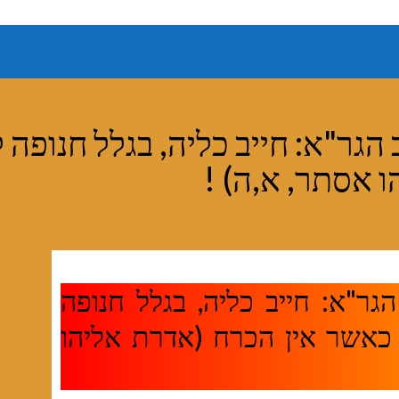
הגר"א: חייב כליה, בגלל חנופה ל
 אסתר, א,ה) !
גר"א: חייב כליה, בגלל חנופה
ם כאשר אין הכרח (אדרת אליהו