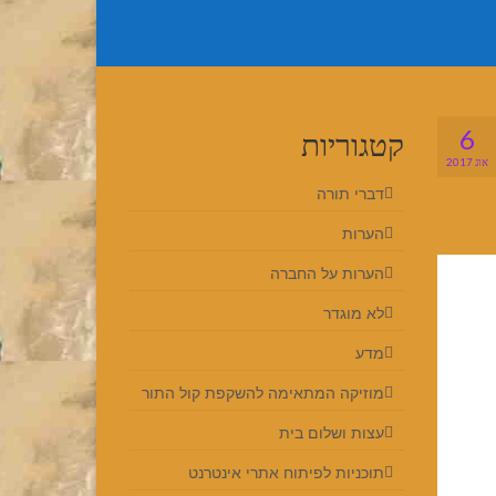
6
קטגוריות
אוג 2017
דברי תורה
הערות
הערות על החברה
לא מוגדר
מדע
מוזיקה המתאימה להשקפת קול התור
עצות ושלום בית
תוכניות לפיתוח אתרי אינטרנט