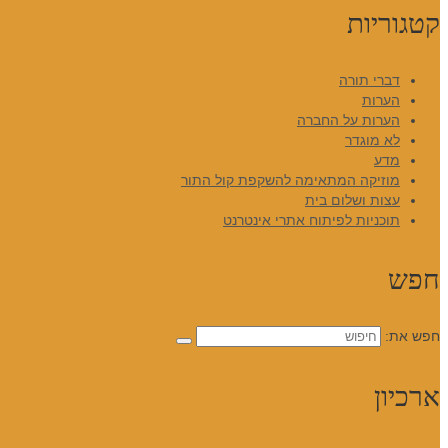
קטגוריות
דברי תורה
הערות
הערות על החברה
לא מוגדר
מדע
מוזיקה המתאימה להשקפת קול התור
עצות ושלום בית
תוכניות לפיתוח אתרי אינטרנט
חפש
חפש את:
ארכיון