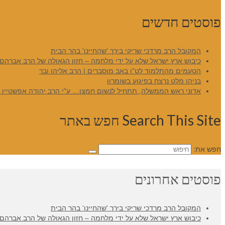
פוסטים חדשים
המקובל הרב מרדכי שריקי בירך 'שהחיינו' בהר הבית
כיבוש ארץ ישראל שלא על ידי מלחמה – חזון הגאולה של הרב אברהם 
הטעמים מהתלמוד לט"ו באב מוסברים | הרב אליהו ובר
בניהו מלט נרצח בפיגוע בשומרון
אדוני ראש הממשלה, תתחיל לנשום חמצן… ע"י הרב יהודה אפשטיין – 
Search This Site חפש באתר
חפש את:
פוסטים אחרונים
המקובל הרב מרדכי שריקי בירך 'שהחיינו' בהר הבית
כיבוש ארץ ישראל שלא על ידי מלחמה – חזון הגאולה של הרב אברהם 