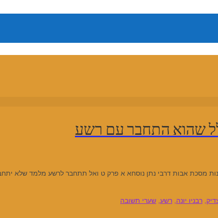
לל שהוא התחבר עם רשע
ות מסכת אבות דרבי נתן נוסחא א פרק ט ואל תתחבר לרשע מלמד שלא יתחב
דיק
,
רבניו יונה
,
רשע
,
שערי תשובה