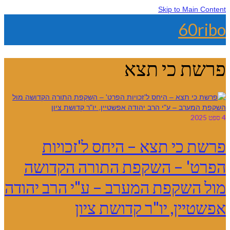
Skip to Main Content
60ribo
פרשת כי תצא
4
ספט 2025
פרשת כי תצא – היחס ל'זכויות
הפרט' – השקפת התורה הקדושה
מול השקפת המערב – ע"י הרב יהודה
אפשטיין, יו"ר קדושת ציון