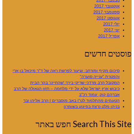
נובמבר 2017
אוקטובר 2017
ספטמבר 2017
אוגוסט 2017
יולי 2017
יוני 2017
אפריל 2017
פוסטים חדשים
סיכום מקיף ומורחב: שיעור לפרשת ראה של ד"ר מיכאל בן ארי
והפטרת "ענייה סוערה"
המקובל הרב מרדכי שריקי בירך 'שהחיינו' בהר הבית
כיבוש ארץ ישראל שלא על ידי מלחמה – חזון הגאולה של הרב
אברהם קוק, עמוד רכ"ב
הטעמים מהתלמוד לט"ו באב מוסברים | הרב אליהו ובר
בניהו מלט נרצח בפיגוע בשומרון
Search This Site חפש באתר