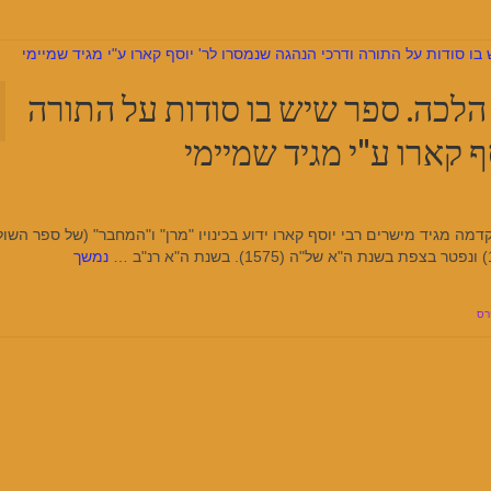
 הלכה. ספר שיש בו סודות על התורה
ף קארו ע"י מגיד שמיימי
מה מגיד מישרים רבי יוסף קארו ידוע בכינויו "מרן" ו"המחבר" (של ספר השול
נמשך
רס