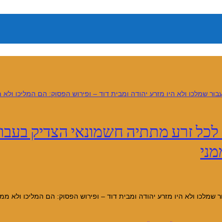
לכל זרע מתתיה חשמונאי הצדיק בעבור 
מני
היו מזרע יהודה ומבית דוד – ופירוש הפסוק: הם המליכו ולא ממני ברכת יהודה בראשית 