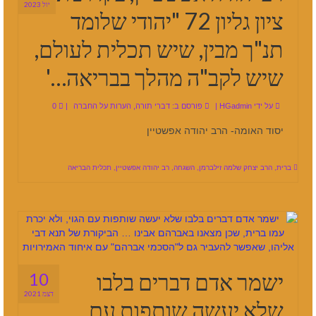
יול 2023
ציון גליון 72 "יהודי שלומד
תנ"ך מבין, שיש תכלית לעולם,
שיש לקב"ה מהלך בבריאה…'
על ידי
HGadmin
|
פורסם ב:
דברי תורה
,
הערות על החברה
|
0
יסוד האומה- הרב יהודה אפשטיין
ברית
,
הרב יצחק שלמה זילברמן
,
השגחה
,
רב יהודה אפשטיין
,
תכלית הבריאה
ישמר אדם דברים בלבו
10
דצמ 2021
שלא יעשה שותפות עם