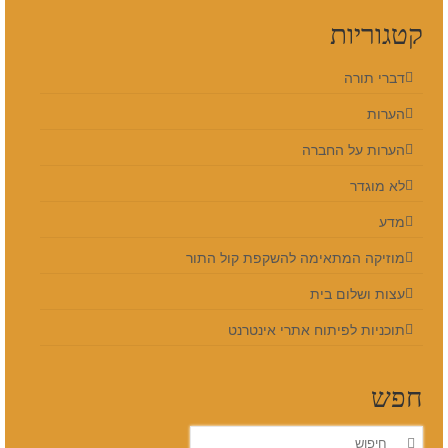
קטגוריות
דברי תורה
הערות
הערות על החברה
לא מוגדר
מדע
מוזיקה המתאימה להשקפת קול התור
עצות ושלום בית
תוכניות לפיתוח אתרי אינטרנט
חפש
חפש