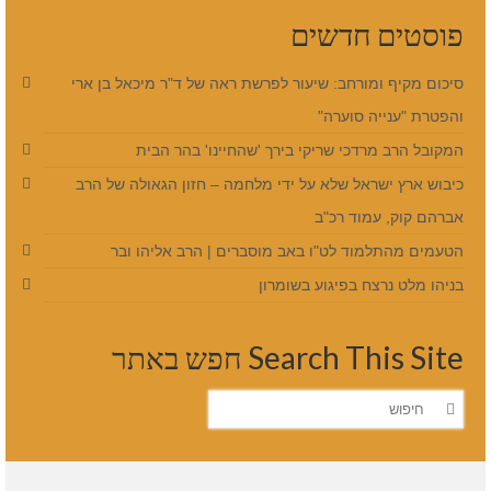
פוסטים חדשים
סיכום מקיף ומורחב: שיעור לפרשת ראה של ד"ר מיכאל בן ארי
והפטרת "ענייה סוערה"
המקובל הרב מרדכי שריקי בירך 'שהחיינו' בהר הבית
כיבוש ארץ ישראל שלא על ידי מלחמה – חזון הגאולה של הרב
אברהם קוק, עמוד רכ"ב
הטעמים מהתלמוד לט"ו באב מוסברים | הרב אליהו ובר
בניהו מלט נרצח בפיגוע בשומרון
Search This Site חפש באתר
חפש
את: