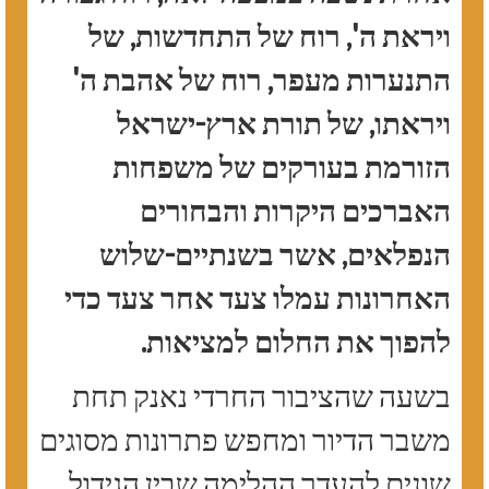
ויראת ה', רוח של התחדשות, של
התנערות מעפר, רוח של אהבת ה'
ויראתו, של תורת ארץ-ישראל
הזורמת בעורקים של משפחות
האברכים היקרות והבחורים
הנפלאים, אשר בשנתיים-שלוש
האחרונות עמלו צעד אחר צעד כדי
להפוך את החלום למציאות.
בשעה שהציבור החרדי נאנק תחת
משבר הדיור ומחפש פתרונות מסוגים
שונים להעדר ההלימה שבין הגידול