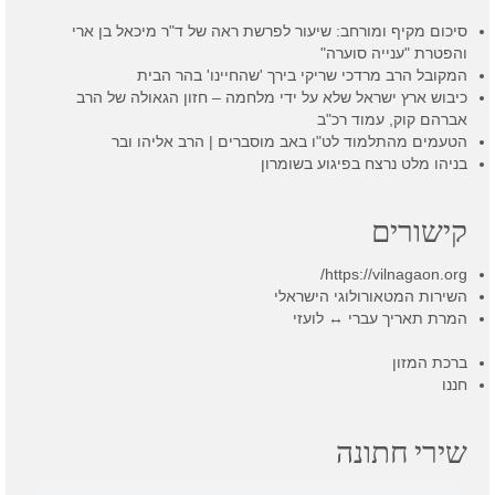
סיכום מקיף ומורחב: שיעור לפרשת ראה של ד"ר מיכאל בן ארי
והפטרת "ענייה סוערה"
המקובל הרב מרדכי שריקי בירך 'שהחיינו' בהר הבית
כיבוש ארץ ישראל שלא על ידי מלחמה – חזון הגאולה של הרב
אברהם קוק, עמוד רכ"ב
הטעמים מהתלמוד לט"ו באב מוסברים | הרב אליהו ובר
בניהו מלט נרצח בפיגוע בשומרון
קישורים
https://vilnagaon.org/
השירות המטאורולוגי הישראלי
המרת תאריך עברי ↔ לועזי
ברכת המזון
חננו
שירי חתונה