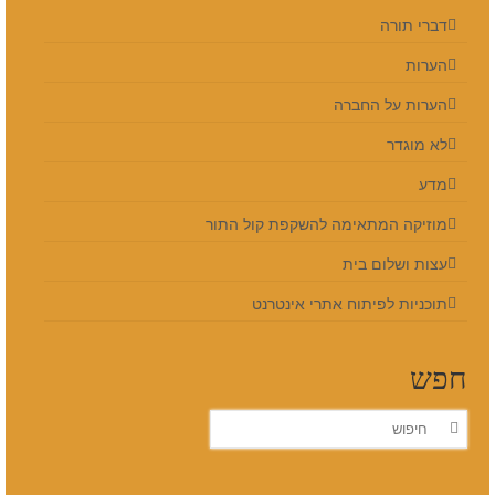
דברי תורה
הערות
הערות על החברה
לא מוגדר
מדע
מוזיקה המתאימה להשקפת קול התור
עצות ושלום בית
תוכניות לפיתוח אתרי אינטרנט
חפש
חפש
את: