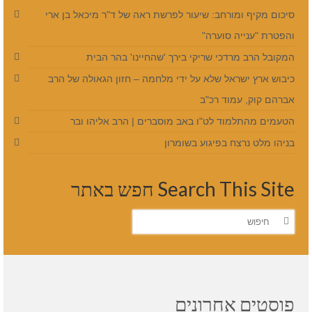
סיכום מקיף ומורחב: שיעור לפרשת ראה של ד"ר מיכאל בן ארי
והפטרת "ענייה סוערה"
המקובל הרב מרדכי שריקי בירך 'שהחיינו' בהר הבית
כיבוש ארץ ישראל שלא על ידי מלחמה – חזון הגאולה של הרב
אברהם קוק, עמוד רכ"ב
הטעמים מהתלמוד לט"ו באב מוסברים | הרב אליהו ובר
בניהו מלט נרצח בפיגוע בשומרון
Search This Site חפש באתר
חפש
את:
פוסטים אחרונים