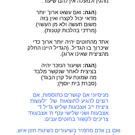
נוהגין ולמעלה אין להם שיעור.
(
הגה:
ואם עשאו ארוך יותר
מדאי יכול לקצרו ואין בזה
משום תעשה ולא מן העשוי)
(מרדכי בהלכות קטנות).
אחד מהחוטים יהיה יותר ארוך כדי
שיכרוך בו הגדיל. (הגדיל היינו החלק
מהציצית שאינו ארוג).
(
הגה:
ושיעור הנזכר יהיה
בציצית לאחר שנקשר מלבד
מה שמונח על קרן הבגד)
(סברת בית יוסף):
מניסיוני אם קושרים כתוספות, אם
רוצים להגיע לתוצאות של "לעשות
ציצית י"ב אצבעות שליש גדיל ד'
אצבעות ושני שלישי ענף ח' אצבעות"
צריכים לקשור בחוטים עבים.
ואם בן אדם מחמיר בשיעורים כשיטת חזון איש,