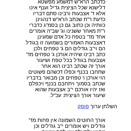
כדכתב הרא"ש דמשמע מפשטא
דלישנא שכל הציצית גדיל וענף אינו
אלא ד' אצבעות ורבינו סתם דבריו
כדעת ר"ת שכתב הרא"ש דנהגינן
כוותיה וכן כתוב גם כן בסמ"ג כדברי
ר"ת מאחר ששנינו וג' שב"ה אומרים
אחד מד' בטפח כל אדם שמעינן
דאצבעות האמורים בשמועה זו בגודל
הם וי"ב גודלים הם ג' טפחים ולכן
כתב רבינו שיהיה אורכן ג' טפחים מד'
אצבעות בגודל בכל טפח ושיעור
אורך זה שכתב רבינו הוא אחר
שתחבו בכנף וכפלו דכשהם פשוטים
הוי אורכן ו' טפחים וכן מבואר בדבריו
שכתב בסמוך ויתחבם בכנף ויכפלם
ואז יהיו אורכם י"ב אצבעות שהוא
שיעור אורך הציצית: עכ"ל.
השלחן ערוך
פוסק
אורך החוטים השמונה אין פחות מד'
גודלים ויש אומרים י"ב גודלים וכן