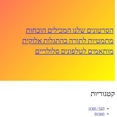
טונים שלנו המכילים הוכחות
טיות לתורה כהתגלות אלוקית
אמים לטלפונים סלולריים
ריות
דברי תורה
הערות