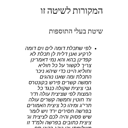
המקורות לשיטה זו
שיטת בעלי התוספות
לפי שתכלת דומה לים וים דומה
לרקיע ואנן דלית לן תכלת לא
קפדינן בהא והא נמי דאמרינן
צריך לקשור על כל חוליא
וחוליא היינו כדי שיהא ניכר
התכלת ומה שאנו נוהגים
חמשה קשרים פירש בקונטרס
גבי ציצית שקולה כנגד כל
המצות לפי שציצית עולה ת”ר
וח’ חוטין וחמשה קשרים עולה
תרי”ג ומיהו כל ציצית האמורים
בפרשה חסירים יו”ד ויש לומר
שיש פסוק והיה לכם לציצית וג’
ציצית כתובים בפרשה ולמ”ד זו