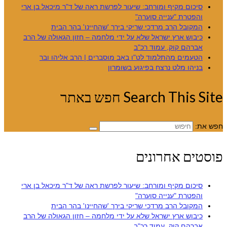
סיכום מקיף ומורחב: שיעור לפרשת ראה של ד"ר מיכאל בן ארי
והפטרת "ענייה סוערה"
המקובל הרב מרדכי שריקי בירך 'שהחיינו' בהר הבית
כיבוש ארץ ישראל שלא על ידי מלחמה – חזון הגאולה של הרב
אברהם קוק, עמוד רכ"ב
הטעמים מהתלמוד לט"ו באב מוסברים | הרב אליהו ובר
בניהו מלט נרצח בפיגוע בשומרון
Search This חפש באתר
ת:
טים אחרונים
סיכום מקיף ומורחב: שיעור לפרשת ראה של ד"ר מיכאל בן ארי
והפטרת "ענייה סוערה"
המקובל הרב מרדכי שריקי בירך 'שהחיינו' בהר הבית
כיבוש ארץ ישראל שלא על ידי מלחמה – חזון הגאולה של הרב
אברהם קוק, עמוד רכ"ב