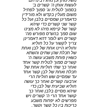
משלימתן וכן נוהג רבינו תם
לעשות אותן ה’ קשרים ב’
בסמוך לטלית וג’ סמוך לפתיל
משום מעלין בקדש ולא מורידין
כדאמרינן שמסיים בלבן ועל כל
קשר שני קשרים כדי שיהא
קשר של קיימא מיהו לא מצינו
שום סמך בהש”ס מפורש מה’
קשרים ויש לומר דהא דאמרינן
צריך לקשור על כל חוליא
וחוליא היינו אחת של לבן ואחת
של תכלת שהן שתים והשתא
כשאין פוחת משבע עושה ה’
קשרים סמוך לטלית קשר אחד
ואחר כך שתי חוליות אחת של
תכלת ואחת של לבן קשר אחד
עד שמסיים שש חוליות הרי
ארבעה קשרים ואחר כך עושה
חוליא שביעית של לבן כדי
שיהא מסיים בלבן ואחר כך
קושר אחד הרי ה’ קשרים ויש
מפרשים לא יפחות משבע
כריכות בין כל קשר וקשר.