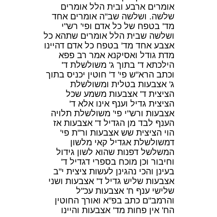
אומרים ארבע ובית הלל אומרים
שלשה. ושלשה שב"ה אומרים אחד
מד' בטפח של כל אדם ופי' רש"י
ושלשה שבית הלל אומרים שתהא כל
אצבע אחד מד' בטפח כל אדם דהיינו
מדת גודל ואסיקנא אמר רב פפא
הילכתא ד' בתוך ג' משולשלת ד'
וכתב הרא"ש פי' ד' חוטין יכניס בתוך
ג' אצבעות בטלית ומשולשלת
הציצית ד' אצבעות משמע שכל
הציצית גדיל וענף אינו אלא ד'
אצבעות ורש"י פי' משולשלת תלויה
הענף לבד מן הגדיל ד' אצבעות אז
הוי הציצית שש אצבעות ור"ת פי'
דמשולשלת אגדיל קאי מלשון
המשלשל דפנות שהוא לשון גידול
וחיבור וכן מוכח בספרי דגדיל ד'
בעינן והכי נהגינן לעשות ציצית י"ב
אצבעות שליש גדיל ד' אצבעות ושני
שלישי ענף ח' אצבעות עכ"ל
והרמב"ם כתב בפ"א ואורך החוטין
הח' אין פחות מד' אצבעות והיינו